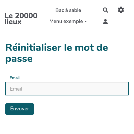
Aller au contenu principal
Bac à sable
Rechercher
Le 20000
lieux
Menu exemple
Réinitialiser le mot de
passe
Email
Envoyer